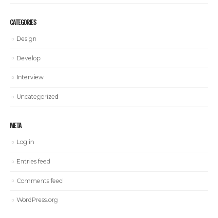
CATEGORIES
Design
Develop
Interview
Uncategorized
META
Log in
Entries feed
Comments feed
WordPress.org