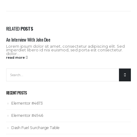
RELATED
POSTS
An Interview With John Doe
Lorem ipsum dolor sit amet, consectetur adipiscing elit. Sed
imperdiet libero id nisi euismod, sed porta est consectetur.
dolor...
read more
RECENT POSTS
Elementor #4673
Elementor #4946
Dash Fuel Surcharge Table